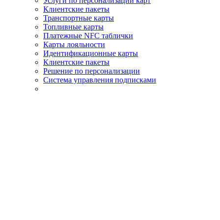
Услуги по персонализации карт
Клиентские пакеты
Транспортные карты
Топливные карты
Платeжные NFC таблички
Карты лояльности
Идентификационные карты
Клиентские пакеты
Решение по персонализации
Система управления подписками