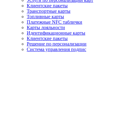
Услуги по персонализации карт
Клиентские пакеты
Транспортные карты
Топливные карты
Платeжные NFC таблички
Карты лояльности
Идентификационные карты
Клиентские пакеты
Решение по персонализации
Система управления подпис