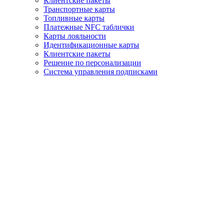
Клиентские пакеты
Транспортные карты
Топливные карты
Платeжные NFC таблички
Карты лояльности
Идентификационные карты
Клиентские пакеты
Решение по персонализации
Система управления подписками