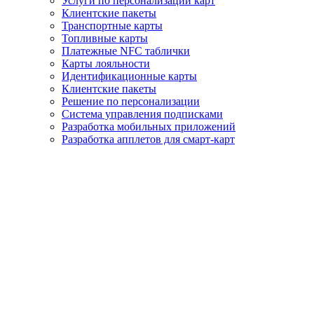
Услуги по персонализации карт
Клиентские пакеты
Транспортные карты
Топливные карты
Платeжные NFC таблички
Карты лояльности
Идентификационные карты
Клиентские пакеты
Решение по персонализации
Система управления подписками
Разработка мобильных приложений
Разработка апплетов для смарт-карт