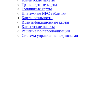
Клиентские пакеты
Транспортные карты
Топливные карты
Платeжные NFC таблички
Карты лояльности
Идентификационные карты
Клиентские пакеты
Решение по персонализации
Система управления подписками