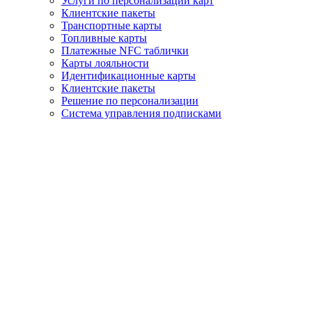
Услуги по персонализации карт
Клиентские пакеты
Транспортные карты
Топливные карты
Платeжные NFC таблички
Карты лояльности
Идентификационные карты
Клиентские пакеты
Решение по персонализации
Система управления подписками